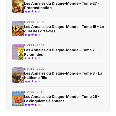
Les Annales du Disque-Monde - Tome 27 -
Procrastination
LIVRES
2009
Les Annales du Disque-Monde - Tome 15 - Le
guet des orfèvres
LIVRES
2009
Les Annales du Disque-Monde - Tome 7 -
Pyramides
LIVRES
2009
Les Annales du Disque-Monde - Tome 3 - La
huitième fille
LIVRES
2010
Les Annales du Disque-Monde - Tome 25 -
Le cinquième éléphant