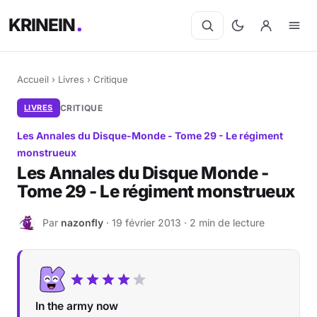
KRINEIN
Accueil
›
Livres
›
Critique
LIVRES
CRITIQUE
Les Annales du Disque-Monde - Tome 29 - Le régiment
monstrueux
Les Annales du Disque Monde -
Tome 29 - Le régiment monstrueux
Par
nazonfly
· 19 février 2013 · 2 min de lecture
N
In the army now