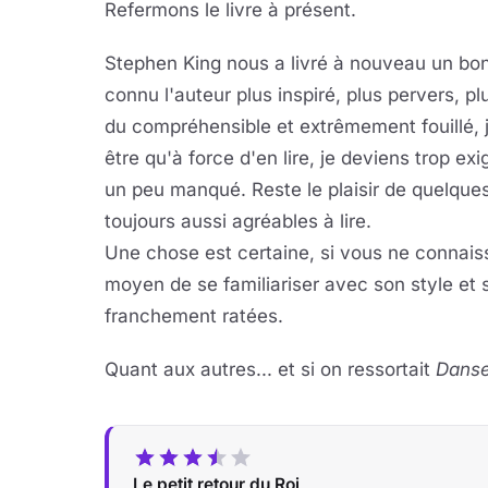
Refermons le livre à présent.
Stephen King nous a livré à nouveau un bon 
connu l'auteur plus inspiré, plus pervers, p
du compréhensible et extrêmement fouillé, 
être qu'à force d'en lire, je deviens trop e
un peu manqué. Reste le plaisir de quelques
toujours aussi agréables à lire.
Une chose est certaine, si vous ne connais
moyen de se familiariser avec son style et
franchement ratées.
Quant aux autres... et si on ressortait
Dans
Le petit retour du Roi