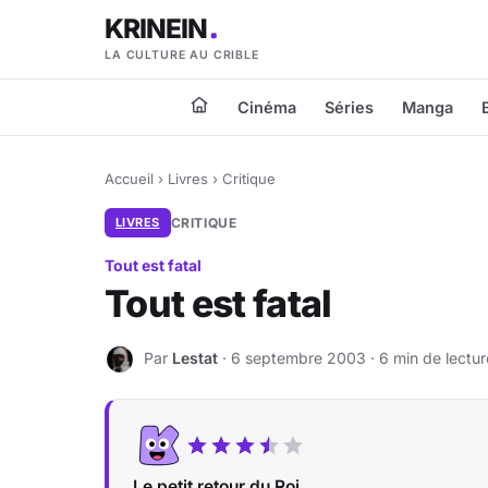
KRINEIN
LA CULTURE AU CRIBLE
Cinéma
Séries
Manga
Accueil
›
Livres
›
Critique
LIVRES
CRITIQUE
Tout est fatal
Tout est fatal
Par
Lestat
· 6 septembre 2003 · 6 min de lectur
L
Le petit retour du Roi