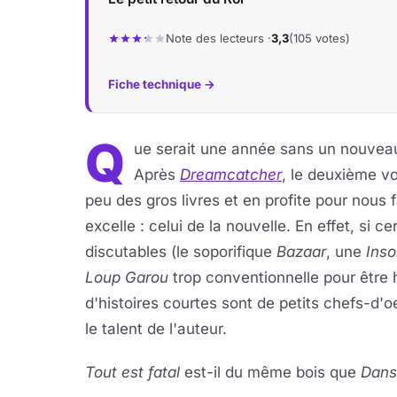
Note des lecteurs ·
3,3
(105 votes)
Fiche technique →
Q
ue serait une année sans un nouveau
Après
Dreamcatcher
, le deuxième v
peu des gros livres et en profite pour nous fa
excelle : celui de la nouvelle. En effet, si 
discutables (le soporifique
Bazaar
, une
Ins
Loup Garou
trop conventionnelle pour être 
d'histoires courtes sont de petits chefs-d'o
le talent de l'auteur.
Tout est fatal
est-il du même bois que
Dans