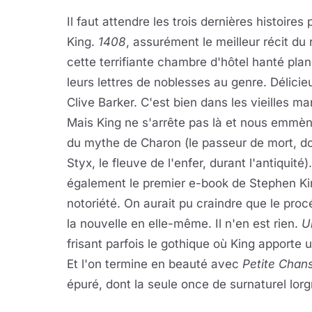
Il faut attendre les trois dernières histoire
King.
1408
, assurément le meilleur récit du 
cette terrifiante chambre d'hôtel hanté pla
leurs lettres de noblesses au genre. Délic
Clive Barker. C'est bien dans les vieilles ma
Mais King ne s'arrête pas là et nous emmèn
du mythe de Charon (le passeur de mort, do
Styx, le fleuve de l'enfer, durant l'antiquit
également le premier e-book de Stephen Ki
notoriété. On aurait pu craindre que le proc
la nouvelle en elle-même. Il n'en est rien.
U
frisant parfois le gothique où King apporte 
Et l'on termine en beauté avec
Petite Chan
épuré, dont la seule once de surnaturel lorg