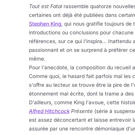
Tout est Fatal
rassemble quatorze nouvelles,
certaines ont déjà été publiées dans certain
Stephen King
, qui nous gratifie toujours de
introductions ou conclusions pour chacune d
références, sur ce qui l'inspira... Inattendu
passionnant et on se surprend à préférer ces
même.
Pour l'anecdote, la composition du recueil a 
Comme quoi, le hasard fait parfois mal les c
s'offre au lecteur se trouve être la pire de 
étonnement mal écrite, dont la trame a des
D'ailleurs, comme King l'avoue, cette histo
Alfred Hitchcock
Présente
(série à suspense
est assez déconcertant et laisse entrevoir 
assurée par une rencontre démoniaque d'une