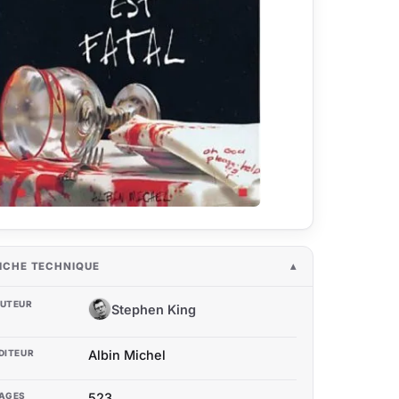
ICHE TECHNIQUE
UTEUR
Stephen King
SK
DITEUR
Albin Michel
AGES
523