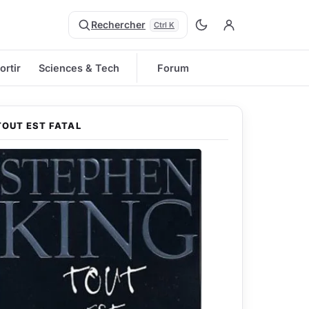
Rechercher
Ctrl K
ortir
Sciences & Tech
Forum
TOUT EST FATAL