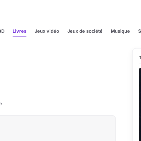
BD
Livres
Jeux vidéo
Jeux de société
Musique
S
e