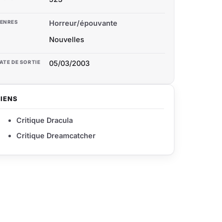
ENRES
Horreur/épouvante
Nouvelles
ATE DE SORTIE
05/03/2003
LIENS
Critique Dracula
Critique Dreamcatcher