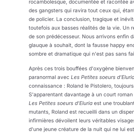
rocambolesque, documentée et racontée ave
des gangsters qui ravira tout ceux qui, étant 
de policier. La conclusion, tragique et inévi
toutefois aux basses réalités de la vie. U
de son prédécesseur. Nous arrivons enfin 
glauque à souhait, dont la fausse happy en
sombre et dramatique qui n'est pas sans f
Après ces trois bouffées d'oxygène bienve
paranormal avec
Les Petites soeurs d'Eluri
connaissance : Roland le Pistolero, toujour
S'apparentant davantage à un court roman q
Les Petites soeurs d'Eluria
est une troublant
mutants, Roland est recueilli dans un dispen
infirmières dévoilent leurs véritables visa
d'une jeune créature de la nuit qui ne lui est