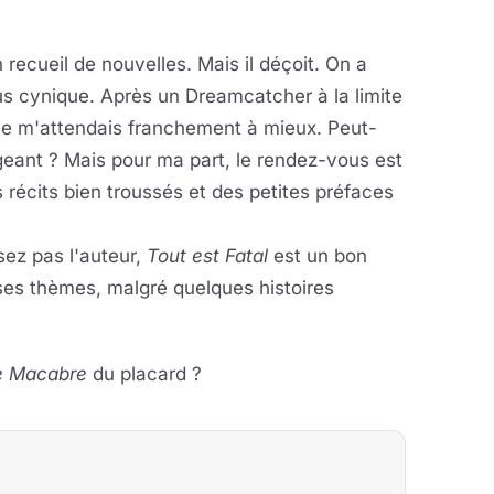
recueil de nouvelles. Mais il déçoit. On a
lus cynique. Après un Dreamcatcher à la limite
je m'attendais franchement à mieux. Peut-
xigeant ? Mais pour ma part, le rendez-vous est
 récits bien troussés et des petites préfaces
sez pas l'auteur,
Tout est Fatal
est un bon
 ses thèmes, malgré quelques histoires
e Macabre
du placard ?