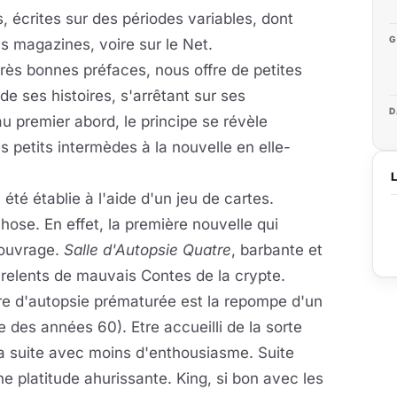
 écrites sur des périodes variables, dont
G
s magazines, voire sur le Net.
 très bonnes préfaces, nous offre de petites
e ses histoires, s'arrêtant sur ses
D
 au premier abord, le principe se révèle
 petits intermèdes à la nouvelle en elle-
été établie à l'aide d'un jeu de cartes.
hose. En effet, la première nouvelle qui
l'ouvrage.
Salle d'Autopsie Quatre
, barbante et
 relents de mauvais Contes de la crypte.
ire d'autopsie prématurée est la repompe d'un
 des années 60). Etre accueilli de la sorte
la suite avec moins d'enthousiasme. Suite
 platitude ahurissante. King, si bon avec les