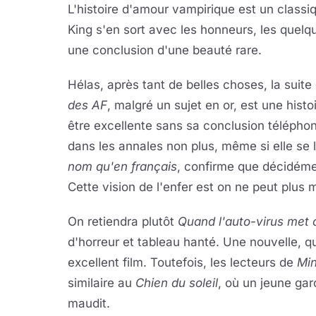
L'histoire d'amour vampirique est un classiqu
King s'en sort avec les honneurs, les quel
une conclusion d'une beauté rare.
Hélas, après tant de belles choses, la suite
des AF
, malgré un sujet en or, est une histo
être excellente sans sa conclusion télépho
dans les annales non plus, même si elle se l
nom qu'en français
, confirme que décidémen
Cette vision de l'enfer est on ne peut plus m
On retiendra plutôt
Quand l'auto-virus met 
d'horreur et tableau hanté. Une nouvelle, qu
excellent film. Toutefois, les lecteurs de
Min
similaire au
Chien du soleil
, où un jeune gar
maudit.