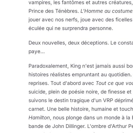
vampires, les fantômes et autres créatures,
Prince des Ténèbres.
L'Homme au costume 
jouer avec nos nerfs, joue avec des ficell
éculée qui ne surprendra personne.
Deux nouvelles, deux déceptions. Le constat
paye...
Paradoxalement, King n'est jamais aussi bo
histoires réalistes empruntant au quotidien. E
reprises. Tout d'abord avec
Tout ce que vo
suicide, plein de poésie noire, de finesse et
suivons le destin tragique d'un VRP déprimé 
carnet. Une belle histoire, humaine et touch
Hamilton
, nous plonge dans un monde à la 
bande de John Dillinger. L'ombre d'Arthur P