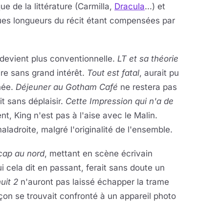
e de la littérature (Carmilla,
Dracula
...) et
ques longueurs du récit étant compensées par
 devient plus conventionnelle.
LT et sa théorie
ire sans grand intérêt.
Tout est fatal
, aurait pu
née.
Déjeuner au Gotham Café
ne restera pas
it sans déplaisir.
Cette Impression qui n'a de
t, King n'est pas à l'aise avec le Malin.
aladroite, malgré l'originalité de l'ensemble.
cap au nord
, mettant en scène écrivain
i cela dit en passant, ferait sans doute un
uit 2
n'auront pas laissé échapper la trame
çon se trouvait confronté à un appareil photo