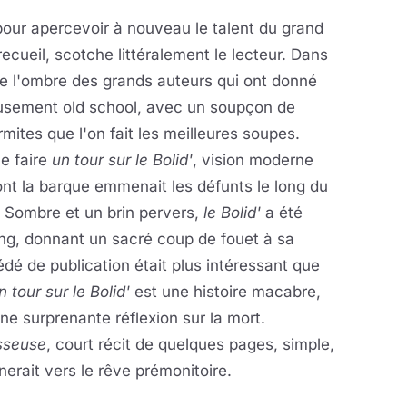
s pour apercevoir à nouveau le talent du grand
recueil, scotche littéralement le lecteur. Dans
ne l'ombre des grands auteurs qui ont donné
ieusement old school, avec un soupçon de
rmites que l'on fait les meilleures soupes.
e faire
un tour sur le Bolid'
, vision moderne
nt la barque emmenait les défunts le long du
é). Sombre et un brin pervers,
le Bolid'
a été
ng, donnant un sacré coup de fouet à sa
édé de publication était plus intéressant que
n tour sur le Bolid'
est une histoire macabre,
une surprenante réflexion sur la mort.
sseuse
, court récit de quelques pages, simple,
nerait vers le rêve prémonitoire.