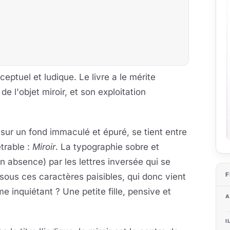
eptuel et ludique. Le livre a le mérite
de l'objet miroir, et son exploitation
 sur un fond immaculé et épuré, se tient entre
trable :
Miroir
. La typographie sobre et
n absence) par les lettres inversée qui se
F
Et sous ces caractères paisibles, qui donc vient
e inquiétant ? Une petite fille, pensive et
A
I