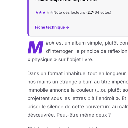
Note des lecteurs ·
2,7
(64 votes)
Fiche technique →
M
iroir
est un album simple, plutôt conc
d'interroger le principe de réflexion 
« physique » sur l'objet livre.
Dans un format inhabituel tout en longueur,
nos mains un étrange album au titre impéné
immobile annonce la couleur (...ou plutôt so
projettent sous les lettres « à l'endroit ». 
briser le silence de cette couverture au calm
désœuvrée. Peut-être même deux ?