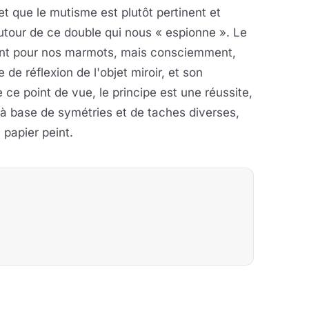
et que le mutisme est plutôt pertinent et
tour de ce double qui nous « espionne ». Le
ment pour nos marmots, mais consciemment,
 de réflexion de l'objet miroir, et son
e ce point de vue, le principe est une réussite,
 à base de symétries et de taches diverses,
 papier peint.