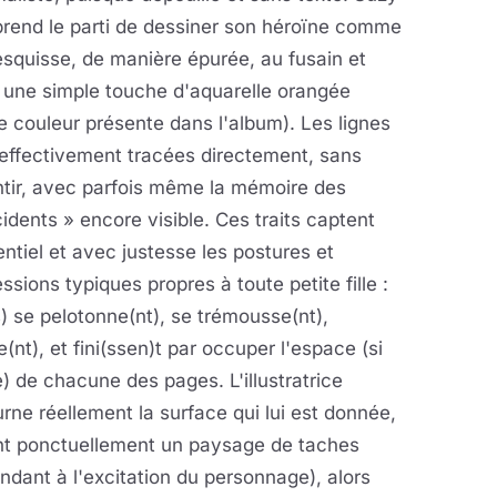
prend le parti de dessiner son héroïne comme
squisse, de manière épurée, au fusain et
 une simple touche d'aquarelle orangée
e couleur présente dans l'album). Les lignes
effectivement tracées directement, sans
ntir, avec parfois même la mémoire des
idents » encore visible. Ces traits captent
entiel et avec justesse les postures et
ssions typiques propres à toute petite fille :
s) se pelotonne(nt), se trémousse(nt),
(nt), et fini(ssen)t par occuper l'espace (si
) de chacune des pages. L'illustratrice
rne réellement la surface qui lui est donnée,
nt ponctuellement un paysage de taches
ndant à l'excitation du personnage), alors