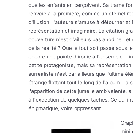
que les enfants en perçoivent. Sa trame fo
renvoie à la première, comme un éternel 
d'illusion, l'auteure s'amuse à détourner et 
représentation et imaginaire. La citation g
couverture n'est d'ailleurs pas anodine : et s
de la réalité ? Que le tout soit passé sous le
encore une pointe d'ironie à l'ensemble : fi
petite protagoniste, mais sa représentation
surréaliste n'est par ailleurs que l'ultime é
étrange flottant tout le long de l'album : la 
l'apparition de cette jumelle ambivalente, 
à l'exception de quelques taches. Ce qui i
énigmatique, voire oppressant.
Grap
minim