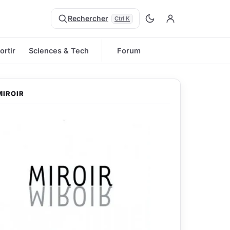
Rechercher
Ctrl K
ortir
Sciences & Tech
Forum
MIROIR