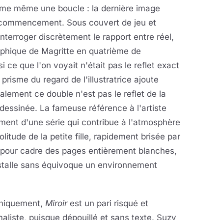
rme même une boucle : la dernière image
recommencement. Sous couvert de jeu et
interroger discrètement le rapport entre réel,
raphique de Magritte en quatrième de
i ce que l'on voyait n'était pas le reflet exact
 prisme du regard de l'illustratrice ajoute
nalement ce double n'est pas le reflet de la
 dessinée. La fameuse référence à l'artiste
lément d'une série qui contribue à l'atmosphère
solitude de la petite fille, rapidement brisée par
a pour cadre des pages entièrement blanches,
nstalle sans équivoque un environnement
hiquement,
Miroir
est un pari risqué et
aliste, puisque dépouillé et sans texte. Suzy