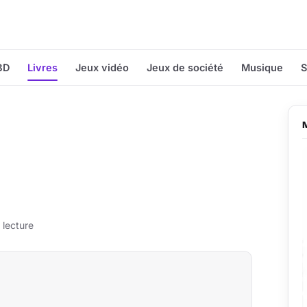
BD
Livres
Jeux vidéo
Jeux de société
Musique
S
 lecture