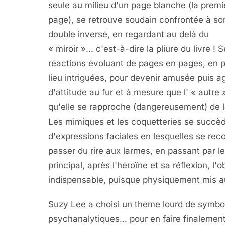
seule au milieu d'un page blanche (la premi
page), se retrouve soudain confrontée à so
double inversé, en regardant au delà du
« miroir »... c'est-à-dire la pliure du livre ! 
réactions évoluant de pages en pages, en 
lieu intriguées, pour devenir amusée puis 
d'attitude au fur et à mesure que l' « autr
qu'elle se rapproche (dangereusement) de la 
Les mimiques et les coquetteries se succ
d'expressions faciales en lesquelles se reco
passer du rire aux larmes, en passant par le
principal, après l'héroïne et sa réflexion, l'
indispensable, puisque physiquement mis au s
Suzy Lee a choisi un thème lourd de symboles
psychanalytiques... pour en faire finalement