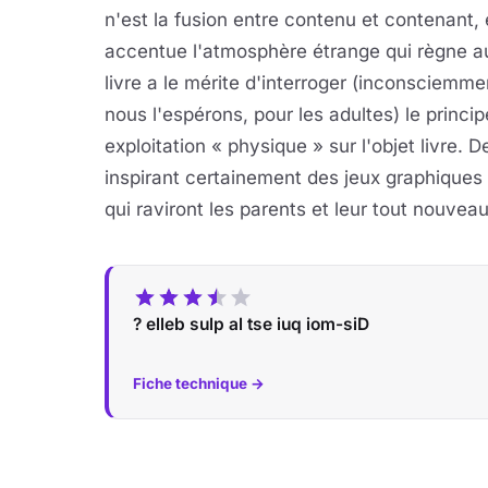
n'est la fusion entre contenu et contenant, 
accentue l'atmosphère étrange qui règne au
livre a le mérite d'interroger (inconsciem
nous l'espérons, pour les adultes) le principe
exploitation « physique » sur l'objet livre. D
inspirant certainement des jeux graphiques
qui raviront les parents et leur tout nouveau
? elleb sulp al tse iuq iom-siD
Fiche technique →