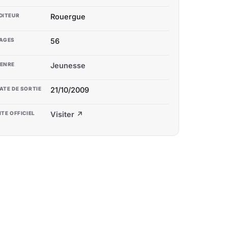
DITEUR
Rouergue
AGES
56
ENRE
Jeunesse
ATE DE SORTIE
21/10/2009
ITE OFFICIEL
Visiter ↗