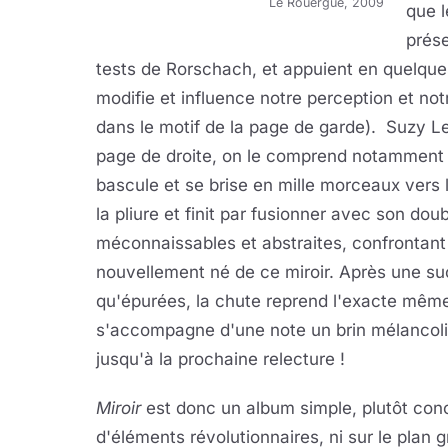
Le Rouergue, 2009
que l
prése
tests de Rorschach, et appuient en quelques 
modifie et influence notre perception et notr
dans le motif de la page de garde). Suzy L
page de droite, on le comprend notamment l
bascule et se brise en mille morceaux vers 
la pliure et finit par fusionner avec son dou
méconnaissables et abstraites, confrontant 
nouvellement né de ce miroir. Après une suc
qu'épurées, la chute reprend l'exacte même
s'accompagne d'une note un brin mélancolique
jusqu'à la prochaine relecture !
Miroir
est donc un album simple, plutôt conc
d'éléments révolutionnaires, ni sur le plan 