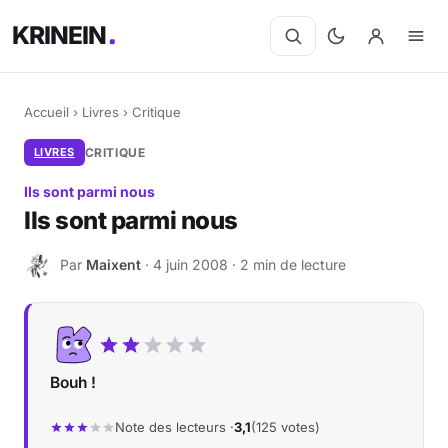
KRINEIN
Accueil
›
Livres
›
Critique
LIVRES
CRITIQUE
Ils sont parmi nous
Ils sont parmi nous
Par
Maixent
· 4 juin 2008 · 2 min de lecture
M
Bouh !
Note des lecteurs ·
3,1
(125 votes)