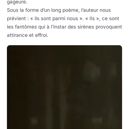
gageure.
Sous la forme d’un long poème, l’auteur nous
prévient : « ils sont parmi nous ». « Ils », ce sont
les fantômes qui à l’instar des sirènes provoquent
attirance et effroi.