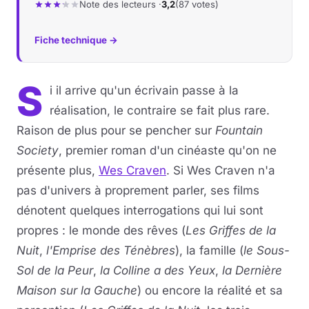
Note des lecteurs ·
3,2
(87 votes)
Fiche technique →
S
i il arrive qu'un écrivain passe à la
réalisation, le contraire se fait plus rare.
Raison de plus pour se pencher sur
Fountain
Society
, premier roman d'un cinéaste qu'on ne
présente plus,
Wes Craven
. Si Wes Craven n'a
pas d'univers à proprement parler, ses films
dénotent quelques interrogations qui lui sont
propres : le monde des rêves (
Les Griffes de la
Nuit
,
l'Emprise des Ténèbres
), la famille (
le Sous-
Sol de la Peur
,
la Colline a des Yeux
,
la Dernière
Maison sur la Gauche
) ou encore la réalité et sa