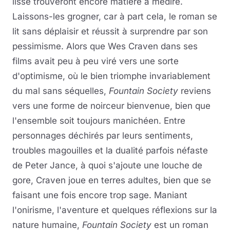
lisse trouveront encore matière à médire.
Laissons-les grogner, car à part cela, le roman se
lit sans déplaisir et réussit à surprendre par son
pessimisme. Alors que Wes Craven dans ses
films avait peu à peu viré vers une sorte
d'optimisme, où le bien triomphe invariablement
du mal sans séquelles,
Fountain Society
reviens
vers une forme de noirceur bienvenue, bien que
l'ensemble soit toujours manichéen. Entre
personnages déchirés par leurs sentiments,
troubles magouilles et la dualité parfois néfaste
de Peter Jance, à quoi s'ajoute une louche de
gore, Craven joue en terres adultes, bien que se
faisant une fois encore trop sage. Maniant
l'onirisme, l'aventure et quelques réflexions sur la
nature humaine,
Fountain Society
est un roman