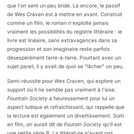
que l'on sent un peu bridé. Là encore, le passif
de Wes Craven est à mettre en avant. Construit
comme un film, le roman n'exploite jamais
vraiment les possibilités du registre littéraire : le
livre est linéaire, sans extravagances dans sa
progression et son imaginaire reste parfois
désespérément terre-à-terre. Pourtant avec un
sujet pareil, il y avait de quoi se "lâcher" un peu.
Semi-réussite pour Wes Craven, qui explore un
support où il ne semble pas vraiment à l'aise.
Fountain Society
a heureusement pour lui un
aspect ludique et rafraîchissant, qui rappelle que
la lecture est également un divertissement. Sorti
en film, on aurait dit de
Foutain Society
qu'il est
une petite série B. La littérature n'ayant pas