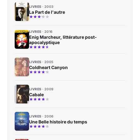
LIVRES
2003
La Part de l'autre
LIVRES
2016
Enig Marcheur, littérature post-
apocalyptique
LIVRES
2005
Coldheart Canyon
LIVRES
2009
Cabale
LIVRES
2006
Une Belle histoire du temps