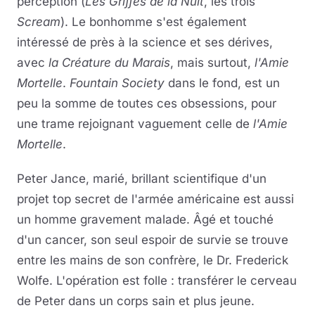
perception (
Les Griffes de la Nuit
, les trois
Scream
). Le bonhomme s'est également
intéressé de près à la science et ses dérives,
avec
la Créature du Marais
, mais surtout,
l'Amie
Mortelle
.
Fountain Society
dans le fond, est un
peu la somme de toutes ces obsessions, pour
une trame rejoignant vaguement celle de
l'Amie
Mortelle
.
Peter Jance, marié, brillant scientifique d'un
projet top secret de l'armée américaine est aussi
un homme gravement malade. Âgé et touché
d'un cancer, son seul espoir de survie se trouve
entre les mains de son confrère, le Dr. Frederick
Wolfe. L'opération est folle : transférer le cerveau
de Peter dans un corps sain et plus jeune.