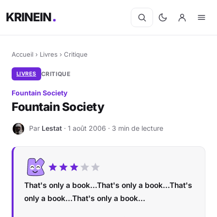
KRINEIN
Accueil
›
Livres
›
Critique
LIVRES
CRITIQUE
Fountain Society
Fountain Society
Par
Lestat
· 1 août 2006 · 3 min de lecture
L
That's only a book...That's only a book...That's
only a book...That's only a book...