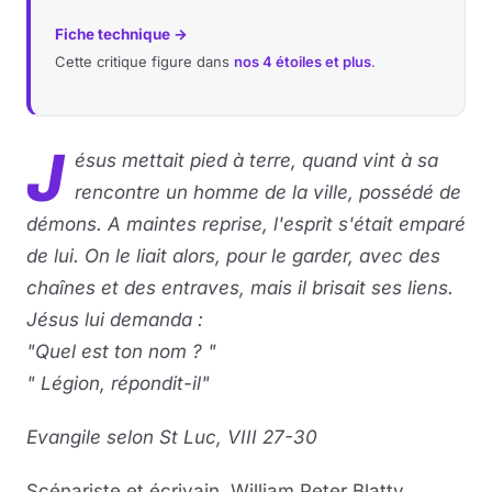
Fiche technique →
Cette critique figure dans
nos 4 étoiles et plus
.
J
ésus mettait pied à terre, quand vint à sa
rencontre un homme de la ville, possédé de
démons. A maintes reprise, l'esprit s'était emparé
de lui. On le liait alors, pour le garder, avec des
chaînes et des entraves, mais il brisait ses liens.
Jésus lui demanda :
"Quel est ton nom ? "
" Légion, répondit-il"
Evangile selon St Luc, VIII 27-30
Scénariste et écrivain, William Peter Blatty