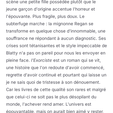
scène une petite fille possédée plutôt que le
jeune garçon d'origine accentue l'horreur et
l'épouvante. Plus fragile, plus doux. Le
subterfuge marche : la mignonne Regan se
transforme en quelque chose d'innommable, une
souffrance ne répondant à aucun diagnostic. Ses
crises sont tétanisantes et le style impeccable de
Blatty n'a pas on pareil pour nous les envoyer en
pleine face.
l'Exorciste
est un roman qui se vit,
une histoire que l'on redoute d'avoir commencé,
regrette d'avoir continué et pourtant qui laisse un
je ne sais quoi de tristesse à son dénouement.
Car les livres de cette qualité son rares et malgré
que celui-ci ne soit pas le plus désopilant du
monde, l'achever rend amer. L'univers est
épouvantable, mais on aurait bien aimé y rester,