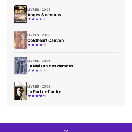
LIVRES
2005
Anges & démons
LIVRES
2005
Coldheart Canyon
LIVRES
2006
La Maison des damnés
LIVRES
2006
La Part de l'autre