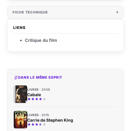
FICHE TECHNIQUE
LIENS
Critique du film
DANS LE MÊME ESPRIT
LIVRES
2009
Cabale
LIVRES
2015
Carrie de Stephen King