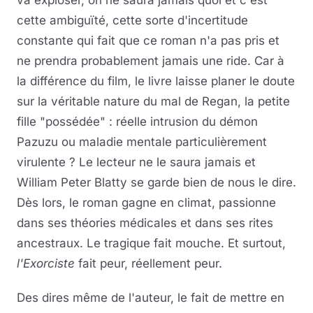
va exploser, on ne saura jamais quoi et c'est
cette ambiguïté, cette sorte d'incertitude
constante qui fait que ce roman n'a pas pris et
ne prendra probablement jamais une ride. Car à
la différence du film, le livre laisse planer le doute
sur la véritable nature du mal de Regan, la petite
fille "possédée" : réelle intrusion du démon
Pazuzu ou maladie mentale particulièrement
virulente ? Le lecteur ne le saura jamais et
William Peter Blatty se garde bien de nous le dire.
Dès lors, le roman gagne en climat, passionne
dans ses théories médicales et dans ses rites
ancestraux. Le tragique fait mouche. Et surtout,
l'Exorciste
fait peur, réellement peur.
Des dires même de l'auteur, le fait de mettre en