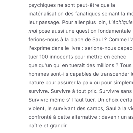
psychiques ne sont peut-être que la
matérialisation des fanatiques semant la mo
leur passage. Pour aller plus loin,
L'échiquie
mal
pose aussi une question fondamentale 
ferions-nous à la place de Saul ? Comme l'
l'exprime dans le livre : serions-nous capab
tuer 100 innocents pour mettre en échec
quelqu'un qui en tuerait des millions ? Tous 
hommes sont-ils capables de transcender l
nature pour assurer la paix ou pour simple
survivre. Survivre à tout prix. Survivre sans 
Survivre même s'il faut tuer. Un choix certa
violent, le survivant des camps, Saul à la v
confronté à cette alternative : devenir un as
naître et grandir.