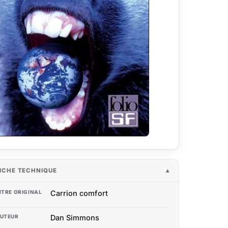
ICHE TECHNIQUE
ITRE ORIGINAL
Carrion comfort
UTEUR
Dan Simmons