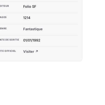
DITEUR
Folio SF
AGES
1214
ENRE
Fantastique
ATE DE SORTIE
01/01/1992
ITE OFFICIEL
Visiter ↗