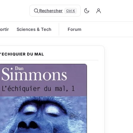
Rechercher
Ctrl K
ortir
Sciences & Tech
Forum
L'ECHIQUIER DU MAL