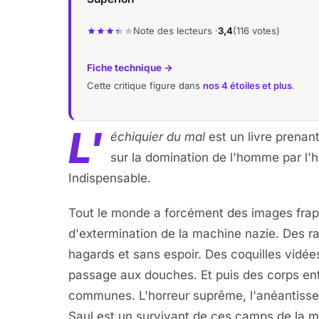
Note des lecteurs ·
3,4
(116 votes)
Fiche technique →
Cette critique figure dans
nos 4 étoiles et plus
.
L'
échiquier du mal
est un livre prenant
sur la domination de l'homme par l'ho
Indispensable.
Tout le monde a forcément des images fra
d'extermination de la machine nazie. Des 
hagards et sans espoir. Des coquilles vidées
passage aux douches. Et puis des corps ent
communes. L'horreur suprême, l'anéantisse
Saul est un survivant de ces camps de la m