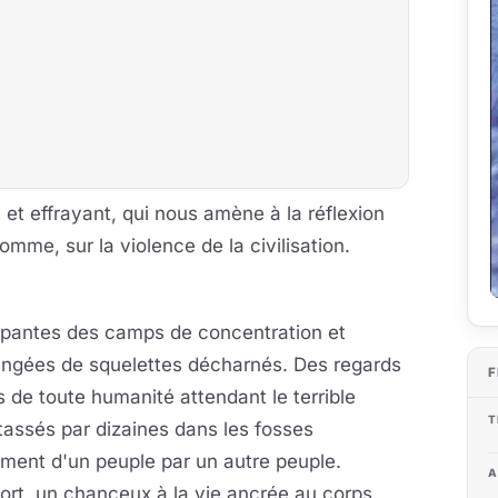
 et effrayant, qui nous amène à la réflexion
mme, sur la violence de la civilisation.
ppantes des camps de concentration et
rangées de squelettes décharnés. Des regards
F
 de toute humanité attendant le terrible
T
assés par dizaines dans les fosses
ment d'un peuple par un autre peuple.
A
ort, un chanceux à la vie ancrée au corps.