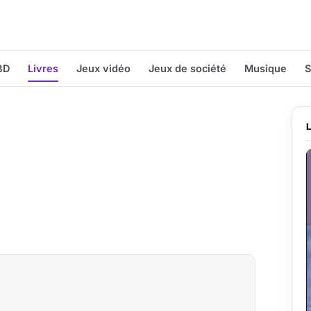
BD
Livres
Jeux vidéo
Jeux de société
Musique
S