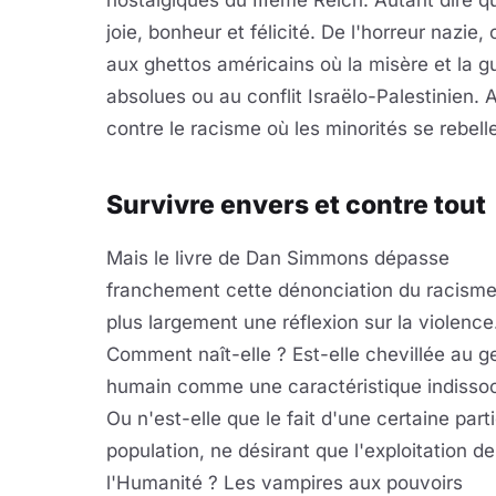
nostalgiques du IIIème Reich. Autant dire 
joie, bonheur et félicité. De l'horreur nazie
aux ghettos américains où la misère et la g
absolues ou au conflit Israëlo-Palestinien. A
contre le racisme où les minorités se rebell
Survivre envers et contre tout
Mais le livre de Dan Simmons dépasse
franchement cette dénonciation du racisme.
plus largement une réflexion sur la violence
Comment naît-elle ? Est-elle chevillée au g
humain comme une caractéristique indissoc
Ou n'est-elle que le fait d'une certaine parti
population, ne désirant que l'exploitation de
l'Humanité ? Les vampires aux pouvoirs