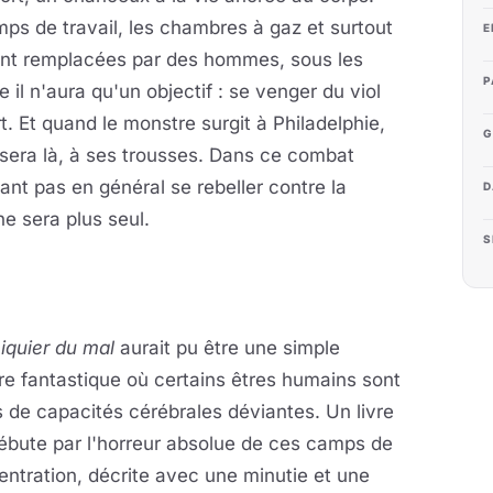
amps de travail, les chambres à gaz et surtout
E
ont remplacées par des hommes, sous les
P
il n'aura qu'un objectif : se venger du viol
. Et quand le monstre surgit à Philadelphie,
G
 sera là, à ses trousses. Dans ce combat
nt pas en général se rebeller contre la
D
ne sera plus seul.
S
iquier du mal
aurait pu être une simple
e fantastique où certains êtres humains sont
 de capacités cérébrales déviantes. Un livre
ébute par l'horreur absolue de ces camps de
ntration, décrite avec une minutie et une