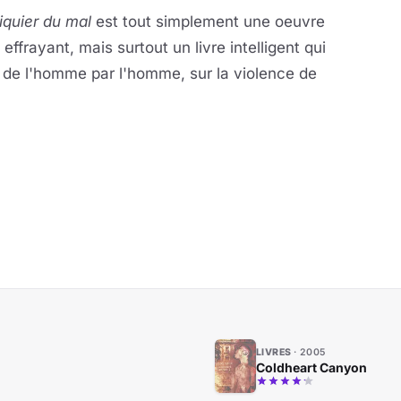
iquier du mal
est tout simplement une oeuvre
 effrayant, mais surtout un livre intelligent qui
n de l'homme par l'homme, sur la violence de
LIVRES
2005
Coldheart Canyon