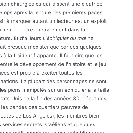
sion chirurgicales qui laissent une cicatrice
emps après la lecture des premières pages.
ir à marquer autant un lecteur est un exploit
n ne rencontre que rarement dans la
rature. Et d'ailleurs
L'échiquier du mal
ne
ait presque n'exister que par ces quelques
 à la froideur frappante. Il faut dire que les
 entre le développement de l'histoire et le jeu
ecs est propre à exciter toutes les
nations. La plupart des personnages ne sont
es pions manipulés sur un échiquier à la taille
tats Unis de la fin des années 80, début des
 les bandes des quartiers pauvres de
meutes de Los Angeles), les membres bien
services secrets israéliens et quelques