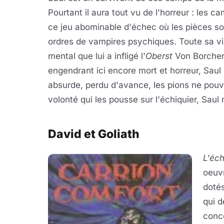
Pourtant il aura tout vu de l'horreur : les c
ce jeu abominable d'échec où les pièces s
ordres de vampires psychiques. Toute sa vie 
mental que lui a infligé l'
Oberst
Von Borchert
engendrant ici encore mort et horreur, Saul
absurde, perdu d'avance, les pions ne pouva
volonté qui les pousse sur l'échiquier, Saul 
David et Goliath
L'éch
oeuvr
dotés
qui d
conce