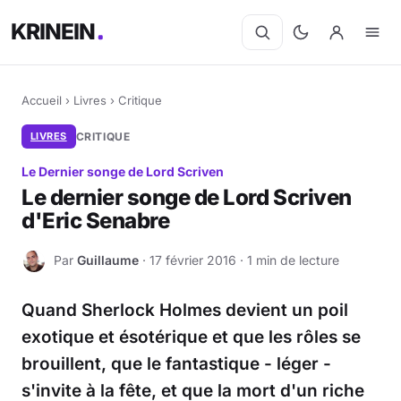
KRINEIN
Accueil
›
Livres
›
Critique
LIVRES
CRITIQUE
Le Dernier songe de Lord Scriven
Le dernier songe de Lord Scriven
d'Eric Senabre
Par
Guillaume
· 17 février 2016 · 1 min de lecture
G
Quand Sherlock Holmes devient un poil
exotique et ésotérique et que les rôles se
brouillent, que le fantastique - léger -
s'invite à la fête, et que la mort d'un riche