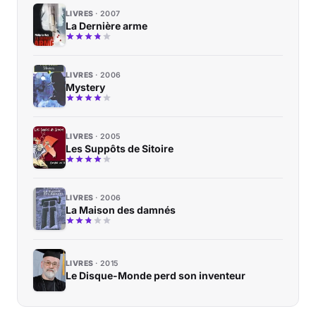
LIVRES
2007
La Dernière arme
LIVRES
2006
Mystery
LIVRES
2005
Les Suppôts de Sitoire
LIVRES
2006
La Maison des damnés
LIVRES
2015
Le Disque-Monde perd son inventeur