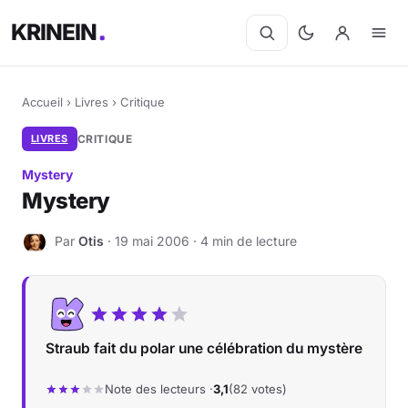
KRINEIN
Accueil
›
Livres
›
Critique
LIVRES
CRITIQUE
Mystery
Mystery
Par
Otis
· 19 mai 2006 · 4 min de lecture
O
Straub fait du polar une célébration du mystère
Note des lecteurs ·
3,1
(82 votes)