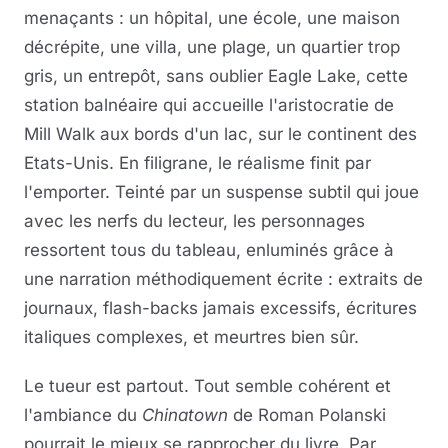
menaçants : un hôpital, une école, une maison
décrépite, une villa, une plage, un quartier trop
gris, un entrepôt, sans oublier Eagle Lake, cette
station balnéaire qui accueille l'aristocratie de
Mill Walk aux bords d'un lac, sur le continent des
Etats-Unis. En filigrane, le réalisme finit par
l'emporter. Teinté par un suspense subtil qui joue
avec les nerfs du lecteur, les personnages
ressortent tous du tableau, enluminés grâce à
une narration méthodiquement écrite : extraits de
journaux, flash-backs jamais excessifs, écritures
italiques complexes, et meurtres bien sûr.
Le tueur est partout. Tout semble cohérent et
l'ambiance du
Chinatown
de Roman Polanski
pourrait le mieux se rapprocher du livre. Par