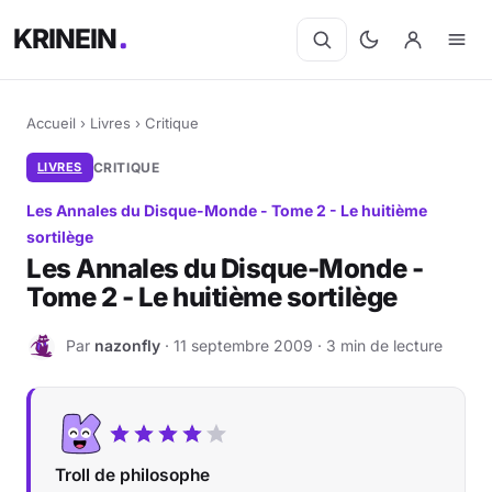
KRINEIN
Accueil
›
Livres
›
Critique
LIVRES
CRITIQUE
Les Annales du Disque-Monde - Tome 2 - Le huitième
sortilège
Les Annales du Disque-Monde -
Tome 2 - Le huitième sortilège
Par
nazonfly
· 11 septembre 2009 · 3 min de lecture
N
Troll de philosophe