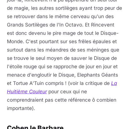
de magie, les autres sortilèges ayant trop peur de
se retrouver dans le même cerveau qu'un des
Grands Sortilèges de l'In Octavo. Et Rincevent
est donc devenu le pire mage de tout le Disque-
Monde. C'est pourtant sur ses frêles épaules et
surtout dans les méandres de ses méninges que
se trouve le seul moyen de sauver le Disque de
l'étoile rouge qui se rapproche de jour en jour et
menace d'engloutir le Disque, Elephants Géants
et Tortue A'Tuin compris ! (voir la critique de
La
Huitième Couleur
pour ceux qui ne
comprendraient pas cette référence ô combien
importante).
Cohen le Barbare