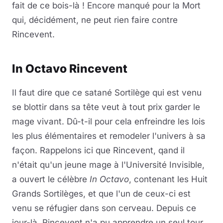
fait de ce bois-là ! Encore manqué pour la Mort
qui, décidément, ne peut rien faire contre
Rincevent.
In Octavo Rincevent
Il faut dire que ce satané Sortilège qui est venu
se blottir dans sa tête veut à tout prix garder le
mage vivant. Dû-t-il pour cela enfreindre les lois
les plus élémentaires et remodeler l'univers à sa
façon. Rappelons ici que Rincevent, qand il
n'était qu'un jeune mage à l'Université Invisible,
a ouvert le célèbre
In Octavo
, contenant les Huit
Grands Sortilèges, et que l'un de ceux-ci est
venu se réfugier dans son cerveau. Depuis ce
jour-là, Rincevent n'a pu apprendre un seul tour