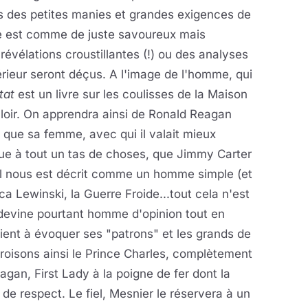
 des petites manies et grandes exigences de
ge est comme de juste savoureux mais
révélations croustillantes (!) ou des analyses
térieur seront déçus. A l'image de l'homme, qui
tat
est un livre sur les coulisses de la Maison
ouloir. On apprendra ainsi de Ronald Reagan
e que sa femme, avec qui il valait mieux
gique à tout un tas de choses, que Jimmy Carter
 il nous est décrit comme un homme simple (et
ca Lewinski, la Guerre Froide...tout cela n'est
 devine pourtant homme d'opinion tout en
ient à évoquer ses "patrons" et les grands de
oisons ainsi le Prince Charles, complètement
an, First Lady à la poigne de fer dont la
de respect. Le fiel, Mesnier le réservera à un