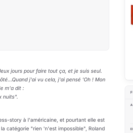
ux jours pour faire tout ça, et je suis seul.
ôté...Quand j'ai vu cela, j'ai pensé 'Oh ! Mon
le m'a dit :
F
 nuits".
A
ss-story à l'américaine, et pourtant elle est
 la catégorie "rien 'n'est impossible", Roland
E