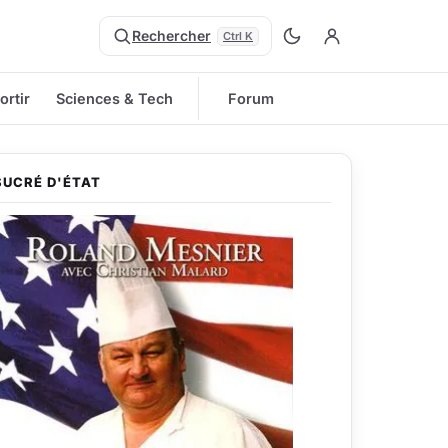
Rechercher
Ctrl K
ortir
Sciences & Tech
Forum
SUCRÉ D'ÉTAT