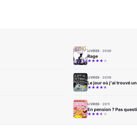
LIVRES
2006
Rage
LIVRES
2009
Le jour où j'ai trouvé 
LIVRES
2011
En pension ? Pas quest