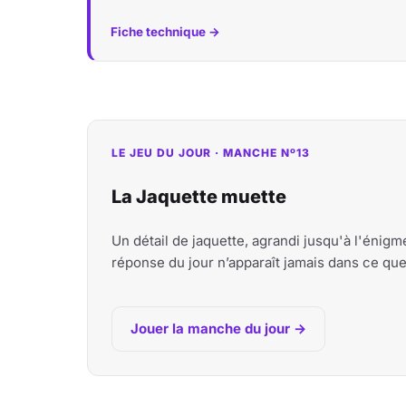
Fiche technique →
LE JEU DU JOUR · MANCHE Nº13
La Jaquette muette
Un détail de jaquette, agrandi jusqu'à l'énig
réponse du jour n’apparaît jamais dans ce qu
Jouer la manche du jour →