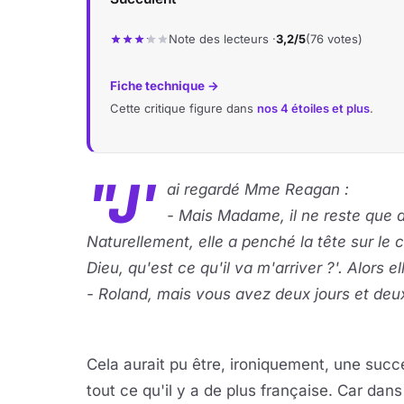
Note des lecteurs ·
3,2/5
(76 votes)
Fiche technique →
Cette critique figure dans
nos 4 étoiles et plus
.
"J'
ai regardé Mme Reagan :
- Mais Madame, il ne reste que de
Naturellement, elle a penché la tête sur le c
Dieu, qu'est ce qu'il va m'arriver ?'. Alors el
- Roland, mais vous avez deux jours et deux
Cela aurait pu être, ironiquement, une succe
tout ce qu'il y a de plus française. Car dans