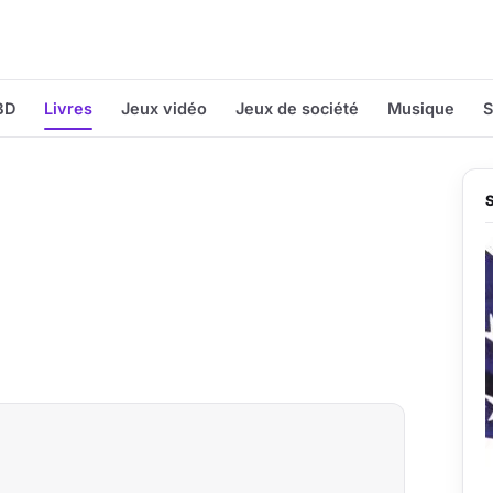
BD
Livres
Jeux vidéo
Jeux de société
Musique
S