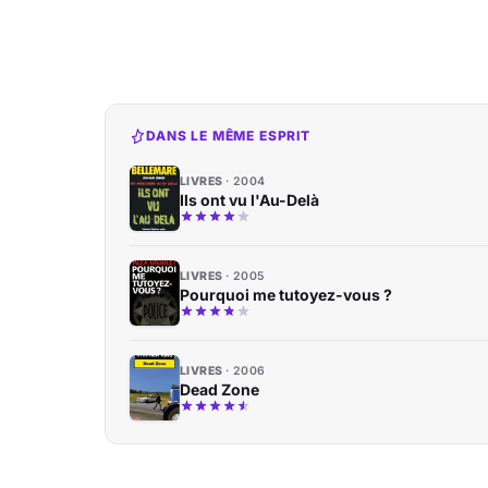
DANS LE MÊME ESPRIT
LIVRES
2004
Ils ont vu l'Au-Delà
LIVRES
2005
Pourquoi me tutoyez-vous ?
LIVRES
2006
Dead Zone