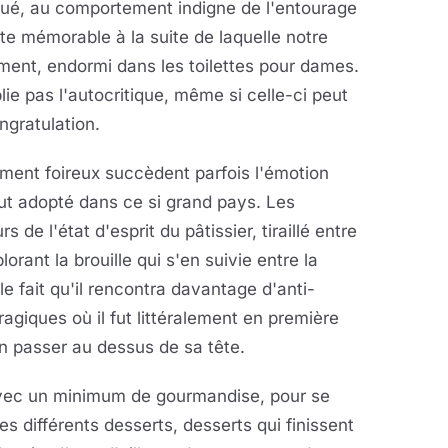
qué, au comportement indigne de l'entourage
te mémorable à la suite de laquelle notre
mment, endormi dans les toilettes pour dames.
lie pas l'autocritique, même si celle-ci peut
ngratulation.
ment foireux succèdent parfois l'émotion
ut adopté dans ce si grand pays. Les
e l'état d'esprit du pâtissier, tiraillé entre
orant la brouille qui s'en suivie entre la
 le fait qu'il rencontra davantage d'anti-
ragiques où il fut littéralement en première
on passer au dessus de sa tête.
vec un minimum de gourmandise, pour se
s différents desserts, desserts qui finissent