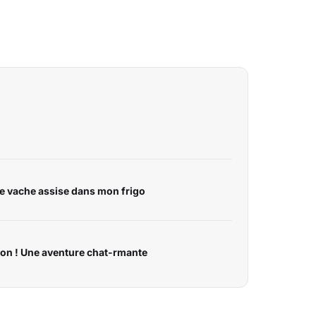
une vache assise dans mon frigo
ion ! Une aventure chat-rmante