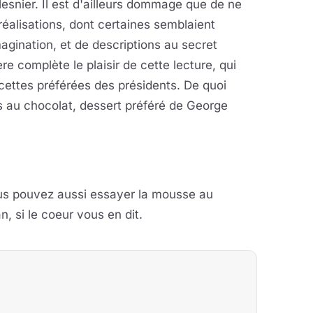
Mesnier. Il est d'ailleurs dommage que de ne
éalisations, dont certaines semblaient
agination, et de descriptions au secret
e complète le plaisir de cette lecture, qui
ecettes préférées des présidents. De quoi
es au chocolat, dessert préféré de George
ous pouvez aussi essayer la mousse au
, si le coeur vous en dit.