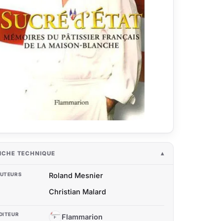
ICHE TECHNIQUE
UTEURS
Roland Mesnier
Christian Malard
DITEUR
Flammarion
F