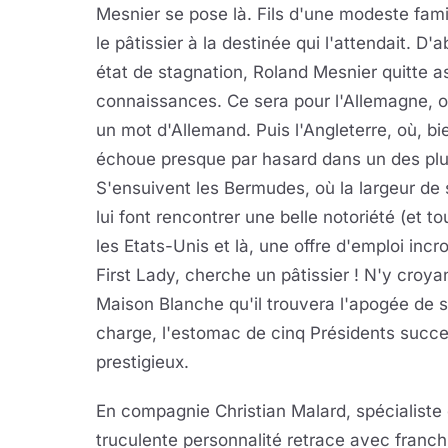
Mesnier se pose là. Fils d'une modeste famil
le pâtissier à la destinée qui l'attendait. 
état de stagnation, Roland Mesnier quitte a
connaissances. Ce sera pour l'Allemagne, où
un mot d'Allemand. Puis l'Angleterre, où, bi
échoue presque par hasard dans un des plus
S'ensuivent les Bermudes, où la largeur de s
lui font rencontrer une belle notoriété (et t
les Etats-Unis et là, une offre d'emploi inc
First Lady, cherche un pâtissier ! N'y croya
Maison Blanche qu'il trouvera l'apogée de sa
charge, l'estomac de cinq Présidents succe
prestigieux.
En compagnie Christian Malard, spécialiste 
truculente personnalité retrace avec franc