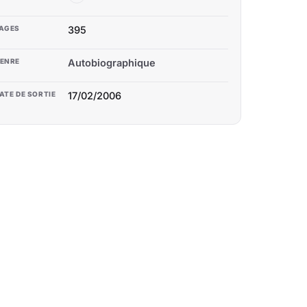
AGES
395
ENRE
Autobiographique
ATE DE SORTIE
17/02/2006