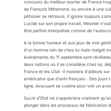
concours du meilleur ouvrier de France tru
de François Mitterrand, ou encore à une cui
pâtissier se retrouva, il ignore toujours co
Lucide sur son propre travail, Mesnier n'oub
être parfois interprétée comme de l'autocro
A la bonne humeur et aux jeux de mot genti
d'un homme loin de chez lui mais malgré to
événements du 11 septembre sont révélateurs d
deux nations où il se considère chez lui, dépl
France et les USA -il insistera d'ailleurs sur
américains que d'anti-français-. Des jours t
ligne, évacuant sa cuisine pour voir un avi
Sucré d'Etat
ne s'appréciera vraiment qu'a
plonger dans les processus de fabrication de