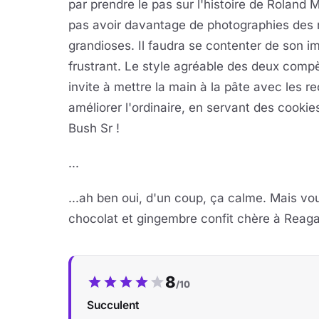
par prendre le pas sur l'histoire de Roland 
pas avoir davantage de photographies des r
grandioses. Il faudra se contenter de son im
frustrant. Le style agréable des deux compèr
invite à mettre la main à la pâte avec les r
améliorer l'ordinaire, en servant des cooki
Bush Sr !
...
...ah ben oui, d'un coup, ça calme. Mais v
chocolat et gingembre confit chère à Reagan
Notre note :
8
/10
Succulent