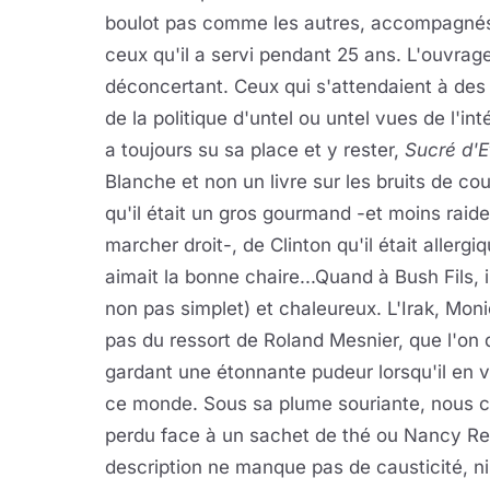
boulot pas comme les autres, accompagnés
ceux qu'il a servi pendant 25 ans. L'ouvra
déconcertant. Ceux qui s'attendaient à des 
de la politique d'untel ou untel vues de l'in
a toujours su sa place et y rester,
Sucré d'E
Blanche et non un livre sur les bruits de c
qu'il était un gros gourmand -et moins raid
marcher droit-, de Clinton qu'il était aller
aimait la bonne chaire...Quand à Bush Fils,
non pas simplet) et chaleureux. L'Irak, Moni
pas du ressort de Roland Mesnier, que l'on
gardant une étonnante pudeur lorsqu'il en v
ce monde. Sous sa plume souriante, nous cr
perdu face à un sachet de thé ou Nancy Reag
description ne manque pas de causticité, ni 