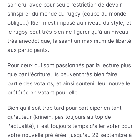
son cru, avec pour seule restriction de devoir
Musique
s'inspirer du monde du rugby (coupe du monde
oblige...) Rien n'est imposé au niveau du style, et
Sortir
le rugby peut très bien ne figurer qu'à un niveau
très anecdotique, laissant un maximum de liberté
Sciences & Tech
aux participants.
Forum
Pour ceux qui sont passionnés par la lecture plus
que par l'écriture, ils peuvent très bien faire
partie des votants, et ainsi soutenir leur nouvelle
préférée en votant pour elle.
Bien qu'il soit trop tard pour participer en tant
qu'auteur (krinein, pas toujours au top de
l'actualité), il est toujours temps d'aller voter pour
votre nouvelle préférée, jusqu'au 29 septembre à