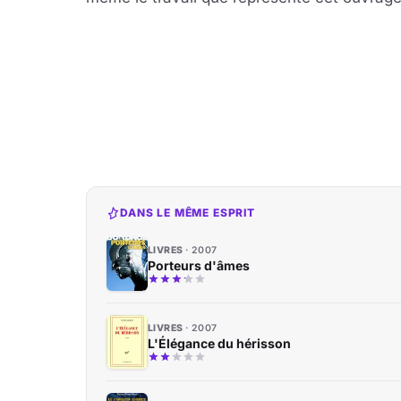
DANS LE MÊME ESPRIT
LIVRES
2007
Porteurs d'âmes
LIVRES
2007
L'Élégance du hérisson