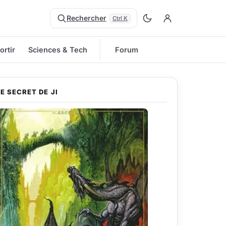
Rechercher
Ctrl K
ortir
Sciences & Tech
Forum
LE SECRET DE JI