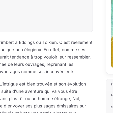
mbert à Eddings ou Tolkien. C'est réellement
s quelque peu élogieux. En effet, comme ses
aurait tendance à trop vouloir leur ressembler.
ignée de leurs ouvrages, reprenant les
s avantages comme ses inconvénients.
L'intrigue est bien trouvée et son évolution
F
a suite d'une aventure qui va vous être
A
ans plus tôt où un homme étrange, Nol,
d'envoyer ses plus sages émissaires sur
E