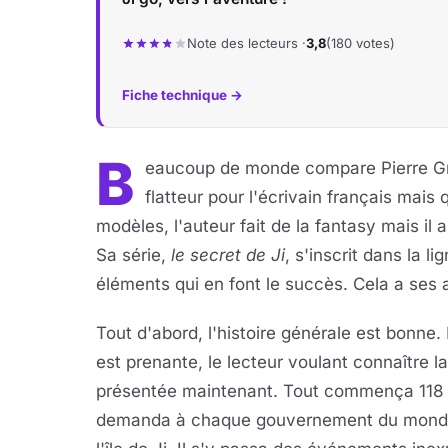
Note des lecteurs ·
3,8
(180 votes)
Fiche technique →
B
eaucoup de monde compare Pierre Gri
flatteur pour l'écrivain français mai
modèles, l'auteur fait de la fantasy mais il 
Sa série,
le secret de Ji
, s'inscrit dans la l
éléments qui en font le succès. Cela a se
Tout d'abord, l'histoire générale est bonne. 
est prenante, le lecteur voulant connaître l
présentée maintenant. Tout commença 118 
demanda à chaque gouvernement du monde 