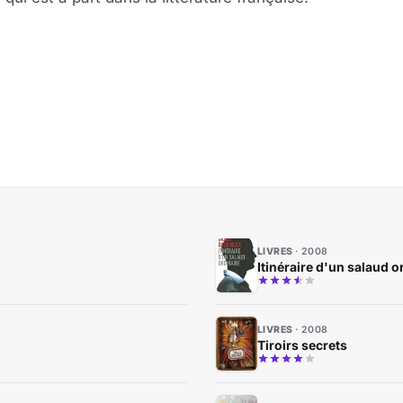
LIVRES
2008
Itinéraire d'un salaud o
LIVRES
2008
Tiroirs secrets