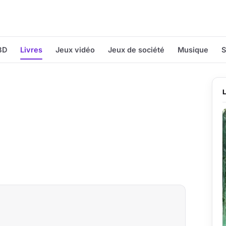
BD
Livres
Jeux vidéo
Jeux de société
Musique
S