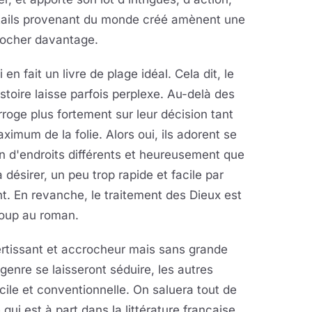
tails provenant du monde créé amènent une
crocher davantage.
en fait un livre de plage idéal. Cela dit, le
stoire laisse parfois perplexe. Au-delà des
roge plus fortement sur leur décision tant
ximum de la folie. Alors oui, ils adorent se
ein d'endroits différents et heureusement que
 désirer, un peu trop rapide et facile par
nt. En revanche, le traitement des Dieux est
coup au roman.
ertissant et accrocheur mais sans grande
 genre se laisseront séduire, les autres
ile et conventionnelle. On saluera tout de
ui est à part dans la littérature française.