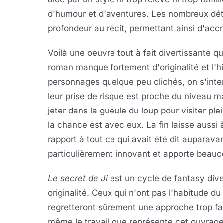
d'humour et d'aventures. Les nombreux dé
profondeur au récit, permettant ainsi d'ac
Voilà une oeuvre tout à fait divertissante qui 
roman manque fortement d'originalité et l'hi
personnages quelque peu clichés, on s'inter
leur prise de risque est proche du niveau ma
jeter dans la gueule du loup pour visiter pl
la chance est avec eux. La fin laisse aussi à
rapport à tout ce qui avait été dit auparava
particulièrement innovant et apporte beau
Le secret de Ji
est un cycle de fantasy div
originalité. Ceux qui n'ont pas l'habitude du
regretteront sûrement une approche trop fac
même le travail que représente cet ouvrage q