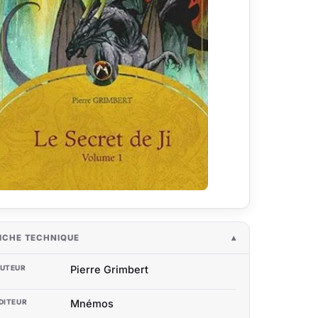
ICHE TECHNIQUE
UTEUR
Pierre Grimbert
DITEUR
Mnémos