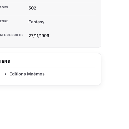
AGES
502
ENRE
Fantasy
ATE DE SORTIE
27/11/1999
LIENS
Editions Mnémos