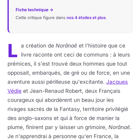
Fiche technique →
Cette critique figure dans
nos 4 étoiles et plus
.
L
a création de
Norânaë
et l'histoire que ce
livre raconte ont ceci de communs : à leurs
prémices, il s'est trouvé deux hommes que tout
opposait, embarqués, de gré ou de force, en une
aventure aussi périlleuse qu'excitante.
Jacques
Védie
et Jean-Renaud Robert, deux Français
courageux qui abordèrent un beau jour les
rivages sacrés de la Fantasy, territoire privilégié
des anglo-saxons et qui à force de manier la
plume, finirent par y laisser un grimoire,
Norânaë
.
Je n'apprendrai à personne qu'en France, la