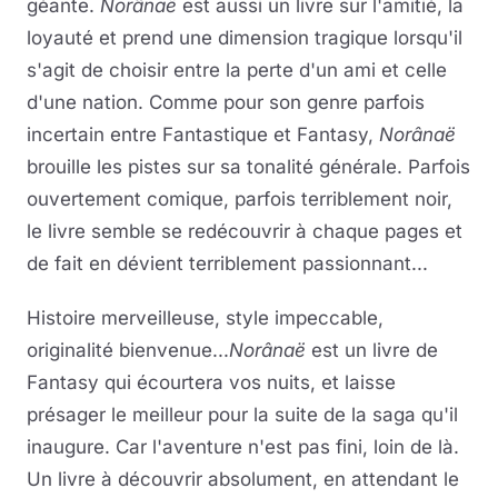
géante.
Norânaë
est aussi un livre sur l'amitié, la
loyauté et prend une dimension tragique lorsqu'il
s'agit de choisir entre la perte d'un ami et celle
d'une nation. Comme pour son genre parfois
incertain entre Fantastique et Fantasy,
Norânaë
brouille les pistes sur sa tonalité générale. Parfois
ouvertement comique, parfois terriblement noir,
le livre semble se redécouvrir à chaque pages et
de fait en dévient terriblement passionnant...
Histoire merveilleuse, style impeccable,
originalité bienvenue...
Norânaë
est un livre de
Fantasy qui écourtera vos nuits, et laisse
présager le meilleur pour la suite de la saga qu'il
inaugure. Car l'aventure n'est pas fini, loin de là.
Un livre à découvrir absolument, en attendant le