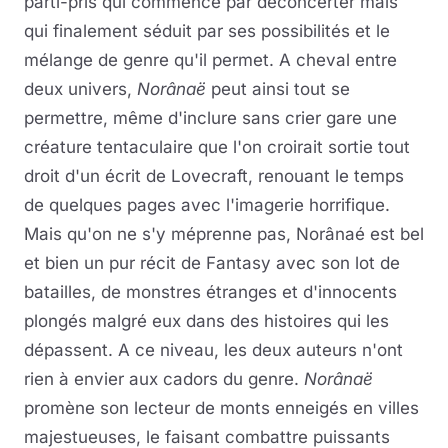
parti-pris qui commence par déconcerter mais
qui finalement séduit par ses possibilités et le
mélange de genre qu'il permet. A cheval entre
deux univers,
Norânaë
peut ainsi tout se
permettre, même d'inclure sans crier gare une
créature tentaculaire que l'on croirait sortie tout
droit d'un écrit de Lovecraft, renouant le temps
de quelques pages avec l'imagerie horrifique.
Mais qu'on ne s'y méprenne pas, Norânaé est bel
et bien un pur récit de Fantasy avec son lot de
batailles, de monstres étranges et d'innocents
plongés malgré eux dans des histoires qui les
dépassent. A ce niveau, les deux auteurs n'ont
rien à envier aux cadors du genre.
Norânaë
promène son lecteur de monts enneigés en villes
majestueuses, le faisant combattre puissants