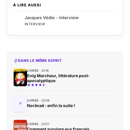
À LIRE AUSSI
Jacques Védie - Interview
INTERVIEW
DANS LE MÊME ESPRIT
LIVRES
2016
Enig Marcheur, littérature post-
apocalyptique
LIVRES
2006
Norânaë : enfin la suite !
LIVRES
2007
Comment survivre aux français