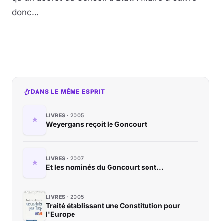
donc...
DANS LE MÊME ESPRIT
LIVRES
2005
Weyergans reçoit le Goncourt
LIVRES
2007
Et les nominés du Goncourt sont...
LIVRES
2005
Traité établissant une Constitution pour
l'Europe