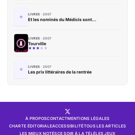
LIVRES
2007
Et les nominés du Médicis sont...
LIVRES
2007
Tourville
LIVRES
2007
Les prix littéraires de la rentrée
À PROPOS
CONTACT
MENTIONS LÉGALES
CHARTE ÉDITORIALE
ACCESSIBILITÉ
TOUS LES ARTICLES
LES MIEUX NOTÉS
CE SOIR À LA TÉLÉ
LES JEUX