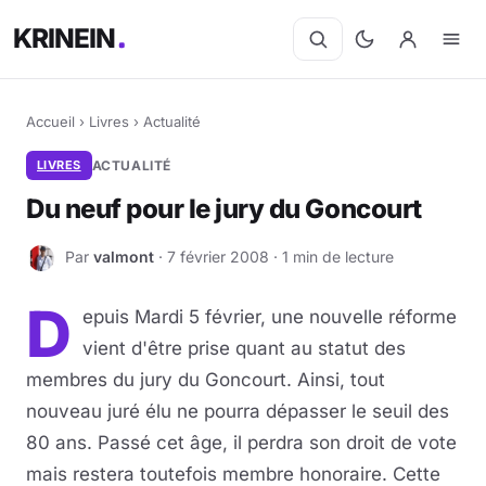
KRINEIN
Accueil
›
Livres
›
Actualité
LIVRES
ACTUALITÉ
Du neuf pour le jury du Goncourt
Par
valmont
· 7 février 2008 · 1 min de lecture
V
D
epuis Mardi 5 février, une nouvelle réforme
vient d'être prise quant au statut des
membres du jury du Goncourt. Ainsi, tout
nouveau juré élu ne pourra dépasser le seuil des
80 ans. Passé cet âge, il perdra son droit de vote
mais restera toutefois membre honoraire. Cette