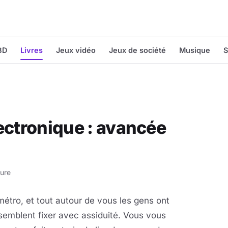
BD
Livres
Jeux vidéo
Jeux de société
Musique
S
ectronique : avancée
ture
étro, et tout autour de vous les gens ont
 semblent fixer avec assiduité. Vous vous