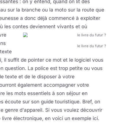
issantes : on y entend, quand on lit des
iseau sur la branche ou la moto sur la route que
re jeunesse a donc déjà commencé à exploiter
où les contes
deviennent vivants et où
vre
ins
le livre du futur ?
texte
 il suffit de pointer ce mot et le logiciel vous
 question. La police est trop petite ou vous
 le texte et de le disposer à votre
 pourront également accompagner votre
re les mots essentiels à son séjour en
es écoute sur son guide touristique. Bref, on
ce genre d'appareil. Si vous voulez découvrir
livre électronique, en voici un exemple ici.