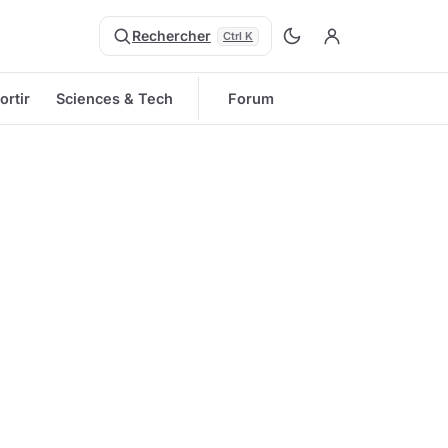
Rechercher
Ctrl K
ortir
Sciences & Tech
Forum