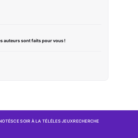
es auteurs sont faits pour vous !
 NOTÉS
CE SOIR À LA TÉLÉ
LES JEUX
RECHERCHE