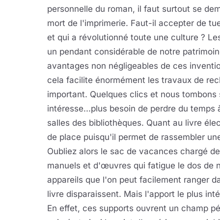
personnelle du roman, il faut surtout se de
mort de l'imprimerie. Faut-il accepter de tu
et qui a révolutionné toute une culture ? L
un pendant considérable de notre patrimoine
avantages non négligeables de ces invention
cela facilite énormément les travaux de rec
important. Quelques clics et nous tombons s
intéresse...plus besoin de perdre du temp
salles des bibliothèques. Quant au livre él
de place puisqu'il permet de rassembler un
Oubliez alors le sac de vacances chargé de
manuels et d'œuvres qui fatigue le dos de n
appareils que l'on peut facilement ranger d
livre disparaissent. Mais l'apport le plus int
En effet, ces supports ouvrent un champ pé