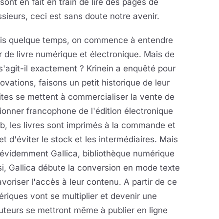
ont en fait en train de lire des pages de
ieurs, ceci est sans doute notre avenir.
is quelque temps, on commence à entendre
r de livre numérique et électronique. Mais de
s'agit-il exactement ? Krinein a enquêté pour
vations, faisons un petit historique de leur
ites se mettent à commercialiser la vente de
e pionner francophone de l'édition électronique
, les livres sont imprimés à la commande et
 d'éviter le stock et les intermédiaires. Mais
t évidemment Gallica, bibliothèque numérique
si, Gallica débute la conversion en mode texte
oriser l'accès à leur contenu. A partir de ce
riques vont se multiplier et devenir une
auteurs se mettront même à publier en ligne