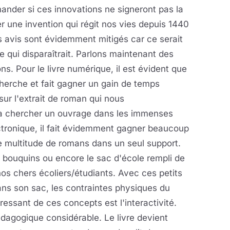
mander si ces innovations ne signeront pas la
er une invention qui régit nos vies depuis 1440
es avis sont évidemment mitigés car ce serait
 qui disparaîtrait. Parlons maintenant des
s. Pour le livre numérique, il est évident que
herche et fait gagner un gain de temps
ur l'extrait de roman qui nous
s à chercher un ouvrage dans les immenses
ectronique, il fait évidemment gagner beaucoup
e multitude de romans dans un seul support.
 bouquins ou encore le sac d'école rempli de
os chers écoliers/étudiants. Avec ces petits
ans son sac, les contraintes physiques du
éressant de ces concepts est l'interactivité.
dagogique considérable. Le livre devient