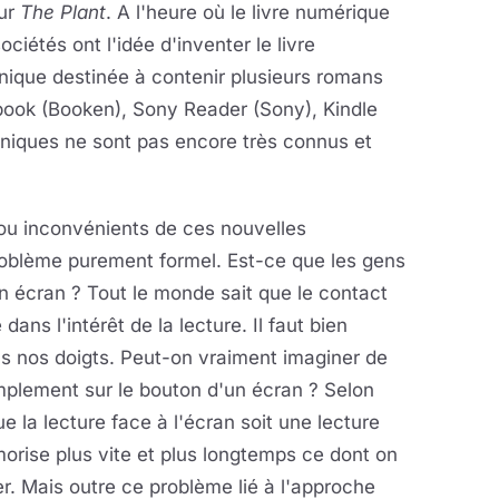
ur
The Plant
. A l'heure où le livre numérique
ciétés ont l'idée d'inventer le livre
ronique destinée à contenir plusieurs romans
book (Booken), Sony Reader (Sony), Kindle
roniques ne sont pas encore très connus et
ou inconvénients de ces nouvelles
oblème purement formel. Est-ce que les gens
un écran ? Tout le monde sait que le contact
ans l'intérêt de la lecture. Il faut bien
ous nos doigts. Peut-on vraiment imaginer de
implement sur le bouton d'un écran ? Selon
e la lecture face à l'écran soit une lecture
rise plus vite et plus longtemps ce dont on
r. Mais outre ce problème lié à l'approche