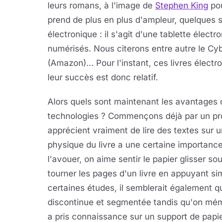
leurs romans, à l'image de
Stephen King
po
prend de plus en plus d'ampleur, quelques so
électronique : il s'agit d'une tablette élect
numérisés. Nous citerons entre autre le Cy
(Amazon)... Pour l'instant, ces livres élect
leur succès est donc relatif.
Alors quels sont maintenant les avantages 
technologies ? Commençons déjà par un pr
apprécient vraiment de lire des textes sur 
physique du livre a une certaine importance d
l'avouer, on aime sentir le papier glisser s
tourner les pages d'un livre en appuyant s
certaines études, il semblerait également qu
discontinue et segmentée tandis qu'on mémo
a pris connaissance sur un support de papie