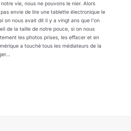
notre vie, nous ne pouvons le nier. Alors
s envie de lire une tablette électronique le
i on nous avait dit il y a vingt ans que l'on
il de la taille de notre pouce, si on nous
atement les photos prises, les effacer et en
 numérique a touché tous les médiateurs de la
er...