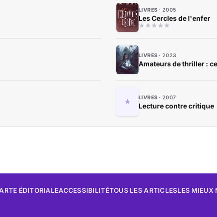
LIVRES
2005
Les Cercles de l'enfer
LIVRES
2023
Amateurs de thriller : c
LIVRES
2007
Lecture contre critique
ARTE ÉDITORIALE
ACCESSIBILITÉ
TOUS LES ARTICLES
LES MIEUX