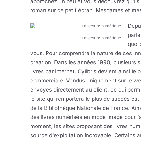
approchez un peu et vous découvrez qu'ils s
roman sur ce petit écran. Mesdames et mess
Depu
parle
La lecture numérique
quoi 
vous. Pour comprendre la nature de ces inno
création. Dans les années 1990, plusieurs s
livres par internet. Cylibris devient ainsi l
commerciale. Vendus uniquement sur le web
envoyés directement au client, ce qui permet
le site qui remportera le plus de succès es
de la Bibliothèque Nationale de France. Ain
des livres numérisés en mode image pour fav
moment, les sites proposant des livres numé
source d'exploitation incroyable. Certains 