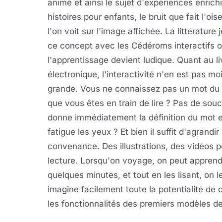
animé et ainsi le sujet d'expériences enrich
histoires pour enfants, le bruit que fait l'o
l'on voit sur l'image affichée. La littératu
ce concept avec les Cédéroms interactifs 
l'apprentissage devient ludique. Quant au li
électronique, l'interactivité n'en est pas mo
grande. Vous ne connaissez pas un mot du 
que vous êtes en train de lire ? Pas de souci,
donne immédiatement la définition du mot en
fatigue les yeux ? Et bien il suffit d'agrandir
convenance. Des illustrations, des vidéos
lecture. Lorsqu'on voyage, on peut apprend
quelques minutes, et tout en les lisant, on l
imagine facilement toute la potentialité de 
les fonctionnalités des premiers modèles de 