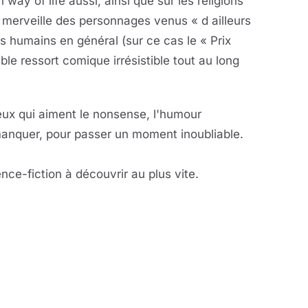
 way of life aussi, ainsi que sur les religions
à merveille des personnages venus « d ailleurs
s humains en général (sur ce cas le « Prix
le ressort comique irrésistible tout au long
.
ceux qui aiment le nonsense, l'humour
manquer, pour passer un moment inoubliable.
nce-fiction à découvrir au plus vite.