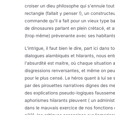
croiser un dieu philosophe qui s'ennuie tout
rectangle (fallait y penser !), un constructe
commande qu'il a fait pour un vieux type ba
de dinosaures parlant en plein crétacé, et aus
(trop même) prévenante avec ses habitants 
L'intrigue, il faut bien le dire, part ici dan
dialogues alambiqués et hilarants, nous en
l'absurdité est maitre, où chaque situation
disgressions renversantes, et même on peut
pour le plus censé. Le héros quant à lui se 
par des pirouettes narratives dignes des mei
des explications pseudo-logiques faussemen
aphorismes hilarants pleuvent ( un administra
dans le mauvais exercice de nos fonctions e