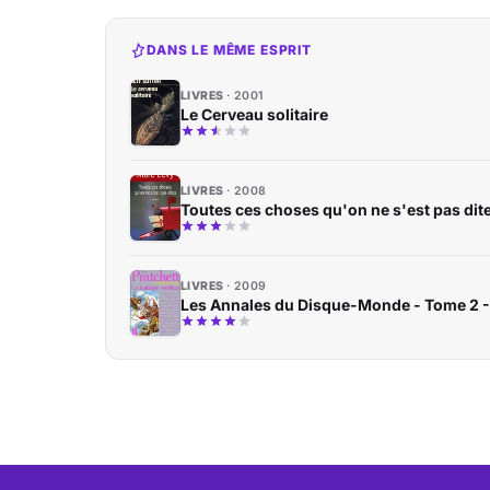
DANS LE MÊME ESPRIT
LIVRES
2001
Le Cerveau solitaire
LIVRES
2008
Toutes ces choses qu'on ne s'est pas dit
LIVRES
2009
Les Annales du Disque-Monde - Tome 2 - 