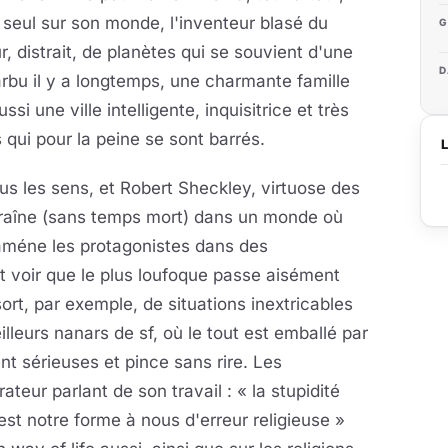
 seul sur son monde, l'inventeur blasé du
G
ur, distrait, de planètes qui se souvient d'une
D
rbu il y a longtemps, une charmante famille
si une ville intelligente, inquisitrice et très
qui pour la peine se sont barrés.
s tous les sens, et Robert Sheckley, virtuose des
traîne (sans temps mort) dans un monde où
 améne les protagonistes dans des
 voir que le plus loufoque passe aisément
sort, par exemple, de situations inextricables
lleurs nanars de sf, où le tout est emballé par
t sérieuses et pince sans rire. Les
teur parlant de son travail : « la stupidité
st notre forme à nous d'erreur religieuse »