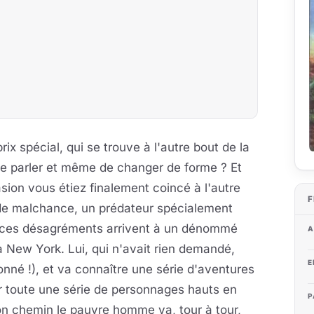
rix spécial, qui se trouve à l'autre bout de la
é de parler et même de changer de forme ? Et
sion vous étiez finalement coincé à l'autre
F
de malchance, un prédateur spécialement
t ces désagréments arrivent à un dénommé
A
New York. Lui, qui n'avait rien demandé,
E
nné !), et va connaître une série d'aventures
er toute une série de personnages hauts en
P
son chemin le pauvre homme va, tour à tour,