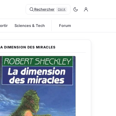
Rechercher
Ctrl K
ortir
Sciences & Tech
Forum
LA DIMENSION DES MIRACLES