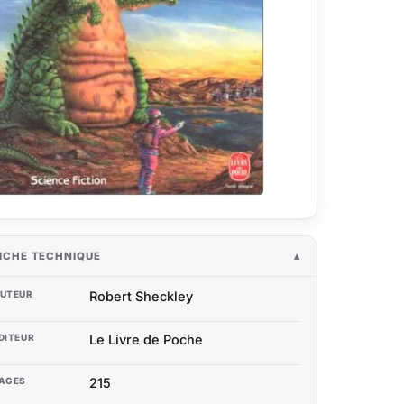
ICHE TECHNIQUE
UTEUR
Robert Sheckley
DITEUR
Le Livre de Poche
AGES
215