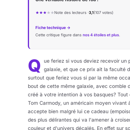
Note des lecteurs ·
3,1
(107 votes)
Fiche technique →
Cette critique figure dans
nos 4 étoiles et plus
.
Q
ue feriez si vous deviez recevoir un p
galaxie, et que ce prix ait la facult
surtout que feriez vous si par la même occa
bout de cette même galaxie, avec comble 
créé à votre intention à vos basques? Tou
Tom Carmody, un américain moyen vivant à 
accepte bien malgré lui ce cadeau (empoiso
des plus délirantes qui va l'amener à crois
couleur et d'univers décalés. En effet sur 