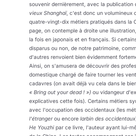
souvenir dernièrement, avec la publication
vieux Shanghaï
, c'est donc un volumineux 
quatre-vingt-dix métiers pratiqués dans la 
page, on contemple à droite une illustration,
la fois en japonais et en français. Si certai
disparus ou non, de notre patrimoine, comm
d'autres renvoient bien évidemment fortemen
Ainsi, on s'amusera de découvrir des profes
domestique chargé de faire tourner les ven
cadavres (on avait déjà vu cela dans le bi
« Bring out your dead ! »)
ou vidangeur d'e
explicatives cette fois). Certains métiers sy
avec l'occupation des occidentaux (les méti
l'étranger
ou encore
larbin des occidentaux
He Youzhi
par ce livre, l'auteur ayant lui-