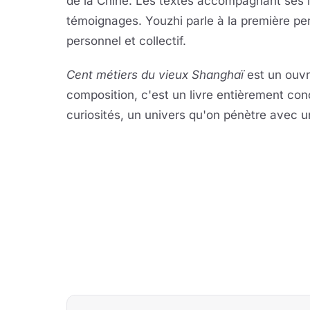
de la Chine. Les textes accompagnant ses il
témoignages. Youzhi parle à la première per
personnel et collectif.
Cent métiers du vieux Shanghaï
est un ouvr
composition, c'est un livre entièrement con
curiosités, un univers qu'on pénètre avec un 