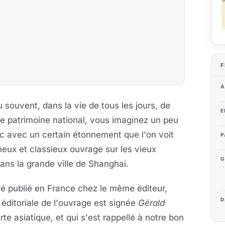
F
A
souvent, dans la vie de tous les jours, de
E
le patrimoine national, vous imaginez un peu
nc avec un certain étonnement que l'on voit
P
eux et classieux ouvrage sur les vieux
G
ans la grande ville de Shanghai.
été publié en France chez le même éditeur,
D
n éditoriale de l'ouvrage est signée
Gérald
rte asiatique, et qui s'est rappellé à notre bon