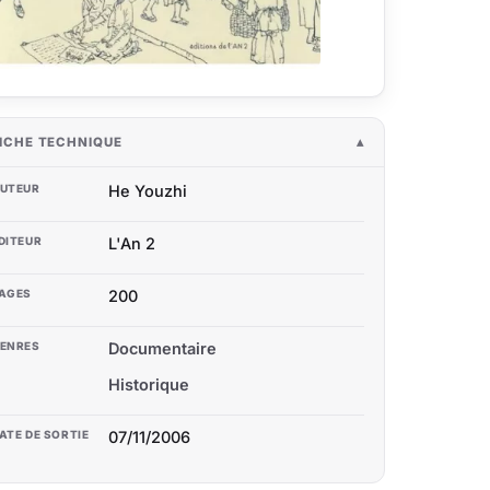
ICHE TECHNIQUE
UTEUR
He Youzhi
DITEUR
L'An 2
AGES
200
ENRES
Documentaire
Historique
ATE DE SORTIE
07/11/2006