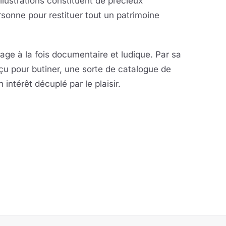
lustrations constituent de précieux
sonne pour restituer tout un patrimoine
age à la fois documentaire et ludique. Par sa
çu pour butiner, une sorte de catalogue de
intérêt décuplé par le plaisir.