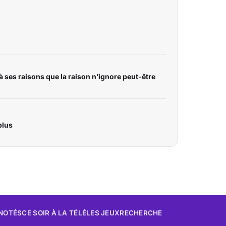
à ses raisons que la raison n’ignore peut-être
plus
 NOTÉS
CE SOIR À LA TÉLÉ
LES JEUX
RECHERCHE