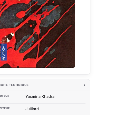
ICHE TECHNIQUE
UTEUR
Yasmina Khadra
DITEUR
Julliard