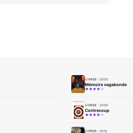
LIVRES
2003
Mémoire vagabonde
LIVRES
2005
Contrecoup
LIVRES
2013