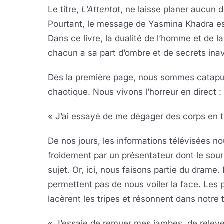
Le titre,
L’Attentat
, ne laisse planer aucun 
Pourtant, le message de Yasmina Khadra est c
Dans ce livre, la dualité de l’homme et de 
chacun a sa part d’ombre et de secrets ina
Dès la première page, nous sommes catapul
chaotique. Nous vivons l’horreur en direct :
« J’ai essayé de me dégager des corps en t
De nos jours, les informations télévisées n
froidement par un présentateur dont le sour
sujet. Or, ici, nous faisons partie du drame.
permettent pas de nous voiler la face. Les p
lacèrent les tripes et résonnent dans notre t
« J’essaie de remuer mes jambes, de relev