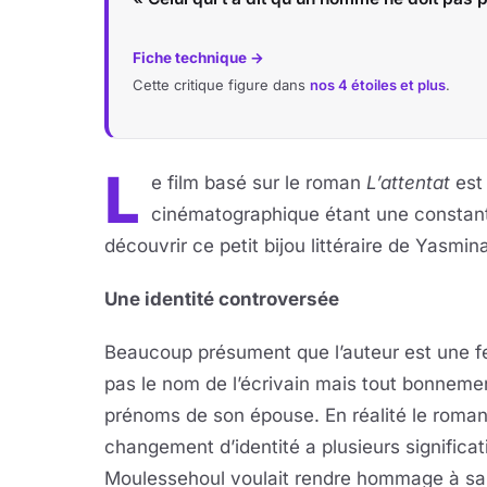
Fiche technique →
Cette critique figure dans
nos 4 étoiles et plus
.
L
e film basé sur le roman
L’attentat
est 
cinématographique étant une constante
découvrir ce petit bijou littéraire de Yasmin
Une identité controversée
Beaucoup présument que l’auteur est une f
pas le nom de l’écrivain mais tout bonne
prénoms de son épouse. En réalité le ro
changement d’identité a plusieurs signific
Moulessehoul voulait rendre hommage à sa 