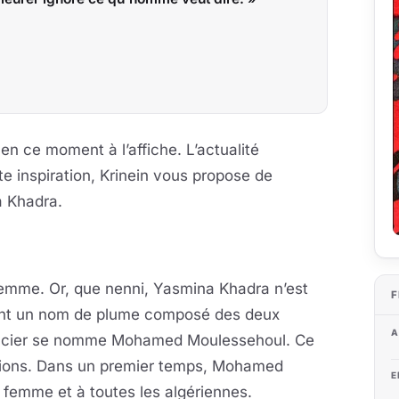
en ce moment à l’affiche. L’actualité
 inspiration, Krinein vous propose de
a Khadra.
emme. Or, que nenni, Yasmina Khadra n’est
F
ment un nom de plume composé des deux
A
mancier se nomme Mohamed Moulessehoul. Ce
ations. Dans un premier temps, Mohamed
E
femme et à toutes les algériennes.