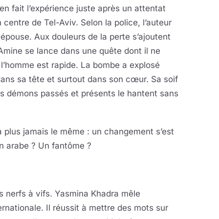
en fait l’expérience juste après un attentat
centre de Tel-Aviv. Selon la police, l’auteur
 épouse. Aux douleurs de la perte s’ajoutent
 Amine se lance dans une quête dont il ne
 l’homme est rapide. La bombe a explosé
ans sa tête et surtout dans son cœur. Sa soif
ses démons passés et présents le hantent sans
ra plus jamais le même : un changement s’est
 Un arabe ? Un fantôme ?
es nerfs à vifs. Yasmina Khadra mêle
nationale. Il réussit à mettre des mots sur