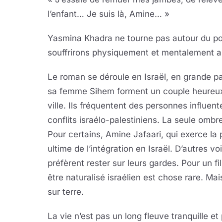
l’enfant… Je suis là, Amine… »
Yasmina Khadra ne tourne pas autour du po
souffrirons physiquement et mentalement a
Le roman se déroule en Israël, en grande pa
sa femme Sihem forment un couple heureux v
ville. Ils fréquentent des personnes influen
conflits israélo-palestiniens. La seule ombre
Pour certains, Amine Jafaari, qui exerce la 
ultime de l’intégration en Israël. D’autres vo
préfèrent rester sur leurs gardes. Pour un f
être naturalisé israélien est chose rare. Mai
sur terre.
La vie n’est pas un long fleuve tranquille et