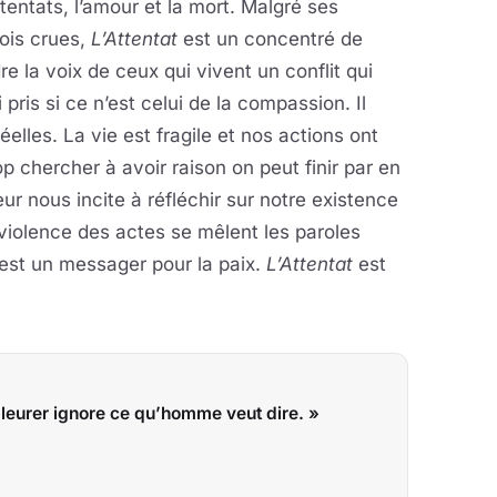
ttentats, l’amour et la mort. Malgré ses
ois crues,
L’Attentat
est un concentré de
 la voix de ceux qui vivent un conflit qui
pris si ce n’est celui de la compassion. Il
éelles. La vie est fragile et nos actions ont
op chercher à avoir raison on peut finir par en
ur nous incite à réfléchir sur notre existence
 violence des actes se mêlent les paroles
 est un messager pour la paix.
L’Attentat
est
pleurer ignore ce qu’homme veut dire. »