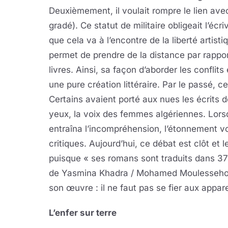
Deuxièmement, il voulait rompre le lien avec
gradé). Ce statut de militaire obligeait l’éc
que cela va à l’encontre de la liberté artis
permet de prendre de la distance par rapport
livres. Ainsi, sa façon d’aborder les conflits 
une pure création littéraire. Par le passé, 
Certains avaient porté aux nues les écrits 
yeux, la voix des femmes algériennes. Lorsqu
entraîna l’incompréhension, l’étonnement vo
critiques. Aujourd’hui, ce débat est clôt et
puisque « ses romans sont traduits dans 37 
de Yasmina Khadra / Mohamed Moulessehoul
son œuvre : il ne faut pas se fier aux appar
L’enfer sur terre