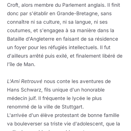
Croft, alors membre du Parlement anglais. Il finit
donc par s'établir en Grande-Bretagne, sans
connaître ni sa culture, ni sa langue, ni ses
coutumes, et s'engagea à sa manière dans la
Bataille d'Angleterre en faisant de sa résidence
un foyer pour les réfugiés intellectuels. Il fut
d'ailleurs arrêté puis exilé, et finalement libéré de
l'île de Man.
L'Ami Retrouvé
nous conte les aventures de
Hans Schwarz, fils unique d'un honorable
médecin juif. Il fréquente le lycée le plus
renommé de la ville de Stuttgart.
L'arrivée d'un élève protestant de bonne famille
va bouleverser sa triste vie d'adolescent, que la