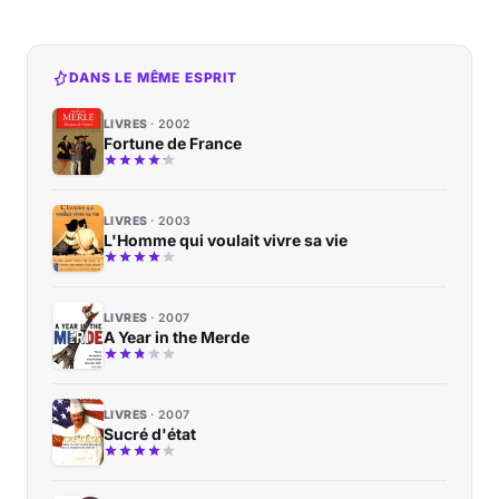
DANS LE MÊME ESPRIT
LIVRES
2002
Fortune de France
LIVRES
2003
L'Homme qui voulait vivre sa vie
LIVRES
2007
A Year in the Merde
LIVRES
2007
Sucré d'état