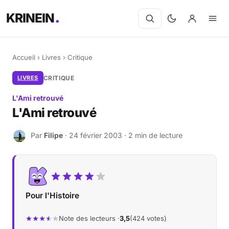
KRINEIN
Accueil
›
Livres
›
Critique
LIVRES
CRITIQUE
L'Ami retrouvé
L'Ami retrouvé
Par
Filipe
· 24 février 2003 · 2 min de lecture
F
Pour l'Histoire
Note des lecteurs ·
3,5
(424 votes)