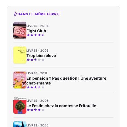
DANS LE MÊME ESPRIT
LIVRES
2004
Fight Club
LIVRES
2008
Trop bien élevé
LIVRES
2011
En pension ? Pas question ! Une aventure
chat-rmante
LIVRES
2006
Le Festin chez la comtesse Fritouille
LIVRES
2005