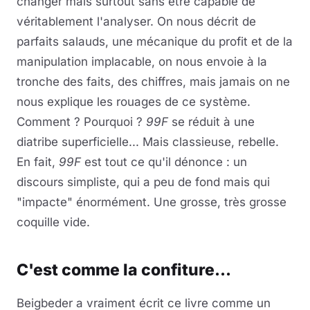
changer mais surtout sans être capable de
véritablement l'analyser. On nous décrit de
parfaits salauds, une mécanique du profit et de la
manipulation implacable, on nous envoie à la
tronche des faits, des chiffres, mais jamais on ne
nous explique les rouages de ce système.
Comment ? Pourquoi ?
99F
se réduit à une
diatribe superficielle... Mais classieuse, rebelle.
En fait,
99F
est tout ce qu'il dénonce : un
discours simpliste, qui a peu de fond mais qui
"impacte" énormément. Une grosse, très grosse
coquille vide.
C'est comme la confiture...
Beigbeder a vraiment écrit ce livre comme un