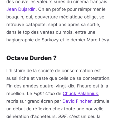
des nouvelles valeurs sûres du cinéma français :
Jean Dujardin
. On en profite pour réimprimer le
bouquin, qui, couverture médiatique oblige, se
retrouve catapulté, sept ans après sa sortie,
dans le top des ventes du mois, entre une
hagiographie de Sarkozy et le dernier Marc Lévy.
Octave Durden ?
L'histoire de la société de consommation est
aussi riche et vaste que celle de sa contestation.
Fin des années quatre-vingt-dix, l'heure est à la
rébellion. Le
Fight Club
de
Chuck Palahniuk
,
repris sur grand écran par
David Fincher
, stimule
un début de réflexion chez toute une nouvelle
génération d'acheteurs.
99F
, c'est un peu la