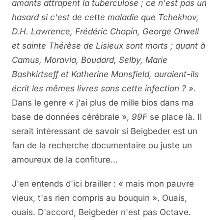
amants attrapent la tuberculose ; ce n'est pas un
hasard si c'est de cette maladie que Tchekhov,
D.H. Lawrence, Frédéric Chopin, George Orwell
et sainte Thérèse de Lisieux sont morts ; quant à
Camus, Moravia, Boudard, Selby, Marie
Bashkirtseff et Katherine Mansfield, auraient-ils
écrit les mêmes livres sans cette infection ? ».
Dans le genre « j'ai plus de mille bios dans ma
base de données cérébrale »,
99F
se place là. Il
serait intéressant de savoir si Beigbeder est un
fan de la recherche documentaire ou juste un
amoureux de la confiture...
J'en entends d'ici brailler : « mais mon pauvre
vieux, t'as rien compris au bouquin ». Ouais,
ouais. D'accord, Beigbeder n'est pas Octave.